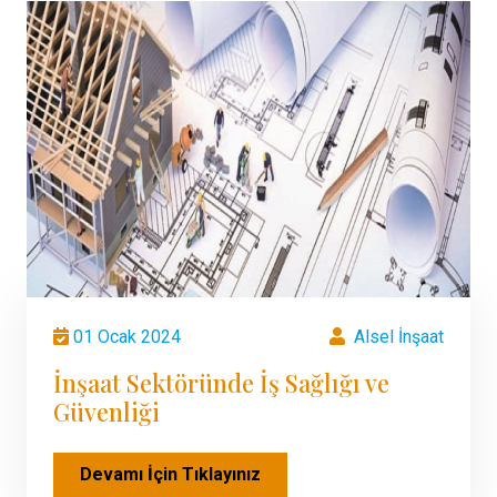
01 Ocak 2024
Alsel İnşaat
İnşaat Sektöründe İş Sağlığı ve
Güvenliği
Devamı İçin Tıklayınız