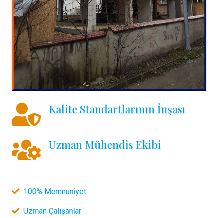
Kalite Standartlarının İnşası
Uzman Mühendis Ekibi
100% Memnuniyet
Uzman Çalışanlar