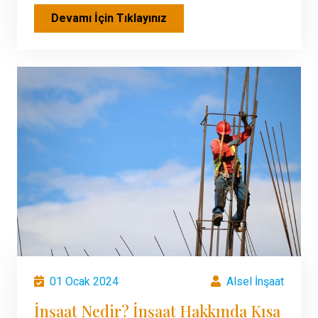
Devamı İçin Tıklayınız
01 Ocak 2024
Alsel İnşaat
İnşaat Nedir? İnşaat Hakkında Kısa