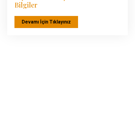
Bilgiler
Devamı İçin Tıklayınız