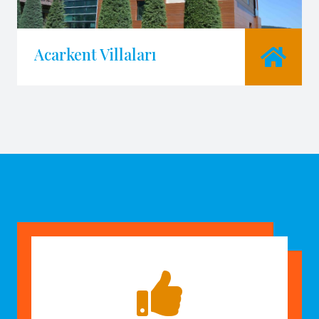
Acarkent Villaları