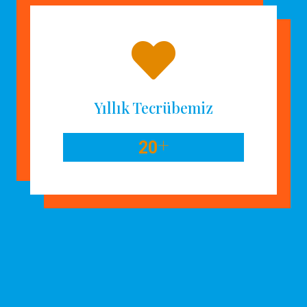
Yıllık Tecrübemiz
+
20