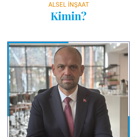
ALSEL İNŞAAT
Kimin?