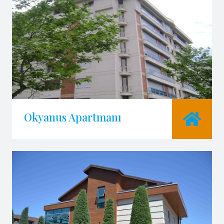
Okyanus Apartmanı